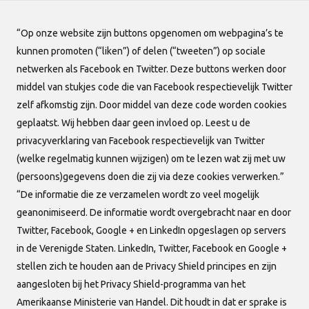
“Op onze website zijn buttons opgenomen om webpagina’s te
kunnen promoten (“liken”) of delen (“tweeten”) op sociale
netwerken als Facebook en Twitter. Deze buttons werken door
middel van stukjes code die van Facebook respectievelijk Twitter
Artikelen aanpassen
zelf afkomstig zijn. Door middel van deze code worden cookies
Donderdag 6 juli 2023
geplaatst. Wij hebben daar geen invloed op. Leest u de
privacyverklaring van Facebook respectievelijk van Twitter
(welke regelmatig kunnen wijzigen) om te lezen wat zij met uw
(persoons)gegevens doen die zij via deze cookies verwerken.”
“De informatie die ze verzamelen wordt zo veel mogelijk
geanonimiseerd. De informatie wordt overgebracht naar en door
Twitter, Facebook, Google + en LinkedIn opgeslagen op servers
in de Verenigde Staten. LinkedIn, Twitter, Facebook en Google +
stellen zich te houden aan de Privacy Shield principes en zijn
aangesloten bij het Privacy Shield-programma van het
Amerikaanse Ministerie van Handel. Dit houdt in dat er sprake is