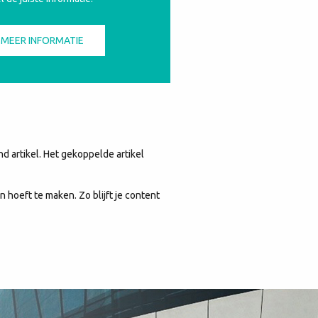
R MEER INFORMATIE
d artikel. Het gekoppelde artikel
 hoeft te maken. Zo blijft je content