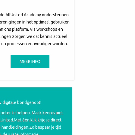
de AllUnited Academy ondersteunen
renigingen in het optimaal gebruiken
an ons platform. Via workshops en
ningen zorgen we dat kennis actueel
ft en processen eenvoudiger worden.
MEER INFO
w digitale bondgenoot!
beter te helpen. Maak kennis met
United.Met één klik krijg je direct
 handleidingen.Zo bespaar je tijd
l de juiste informatie.