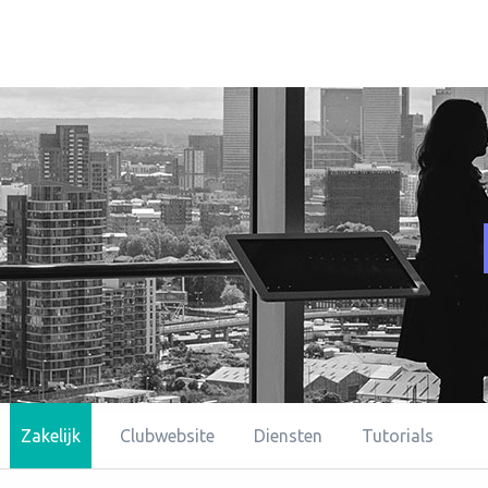
Zakelijk
Clubwebsite
Diensten
Tutorials