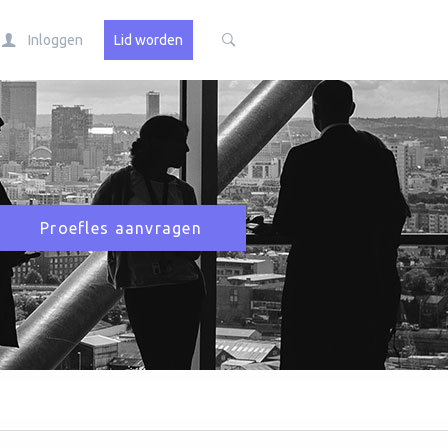
Inloggen
Lid worden
Proefles aanvragen