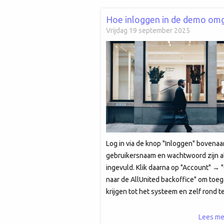
Vrijdag 19 september 2025
Log in via de knop "Inloggen" bovenaa
gebruikersnaam en wachtwoord zijn a
ingevuld. Klik daarna op "Account" → 
naar de AllUnited backoffice" om toeg
krijgen tot het systeem en zelf rond te
en uit te proberen.
Lees me