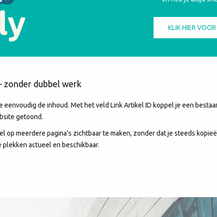
KLIK HIER VOO
 – zonder dubbel werk
eenvoudig de inhoud. Met het veld Link Artikel ID koppel je een bestaan
ebsite getoond.
el op meerdere pagina’s zichtbaar te maken, zonder dat je steeds kopieën
 plekken actueel en beschikbaar.