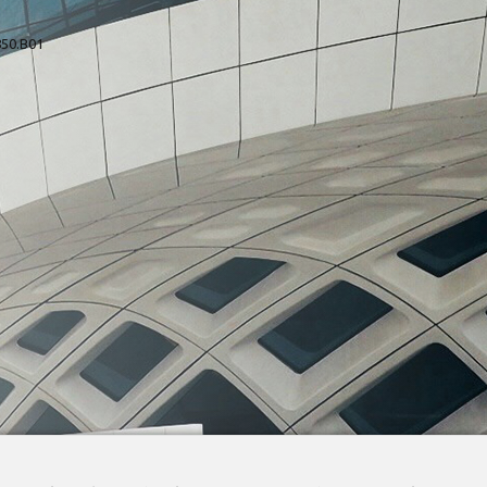
850.B01