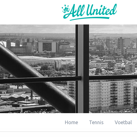
Home
Tennis
Voetbal