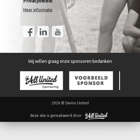
Privacybeleid
Meer informatie
Wij willen graag onze sponsoren bedanken
2026 © Demo United
deze site is gerealiseerd door